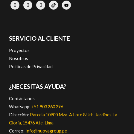
SERVICIO AL CLIENTE
Proyectos
Nosotros
Políticas de Privacidad
¿NECESITAS AYUDA?
Contáctanos
Whatsapp:
+51 903 260 296
Dirección:
Parcela 10900 Mza. A Lote 8 Urb. Jardines La
Gloria, 15476 Ate, Lima
Correo:
Info@nuovagroup.pe