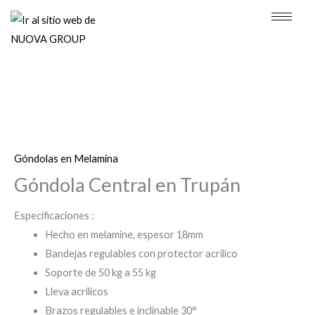
Ir
al
contenido
Góndolas en Melamina
Góndola Central en Trupán
Especificaciones :
Hecho en melamine, espesor 18mm
Bandejas regulables con protector acrílico
Soporte de 50 kg a 55 kg
Lleva acrílicos
Brazos regulables e inclinable 30°