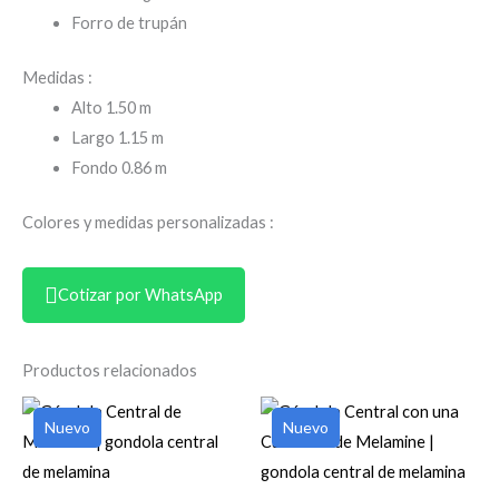
Forro de trupán
Medidas :
Alto 1.50 m
Largo 1.15 m
Fondo 0.86 m
Colores y medidas personalizadas :
Cotizar por WhatsApp
Productos relacionados
Nuevo
Nuevo