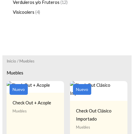
Verduleros y/o Fruteros
12
Visicoolers
4
Inicio
/ Muebles
Muebles
Nuevo
Nuevo
Check Out + Acople
Check Out Clásico
Muebles
Importado
Muebles