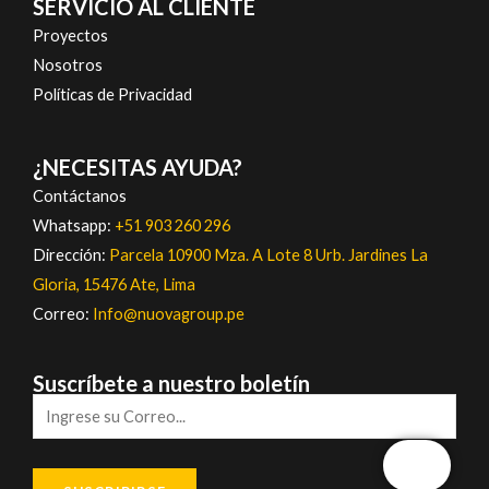
SERVICIO AL CLIENTE
Proyectos
Nosotros
Políticas de Privacidad
¿NECESITAS AYUDA?
Contáctanos
Whatsapp:
+51 903 260 296
Dirección:
Parcela 10900 Mza. A Lote 8 Urb. Jardines La
Gloria, 15476 Ate, Lima
Correo:
Info@nuovagroup.pe
Suscríbete a nuestro boletín