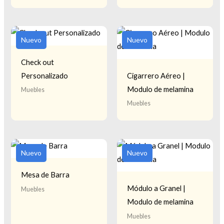
Nuevo
Nuevo
Check out
Personalizado
Cigarrero Aéreo |
Modulo de melamina
Muebles
Muebles
Nuevo
Nuevo
Mesa de Barra
Módulo a Granel |
Muebles
Modulo de melamina
Muebles