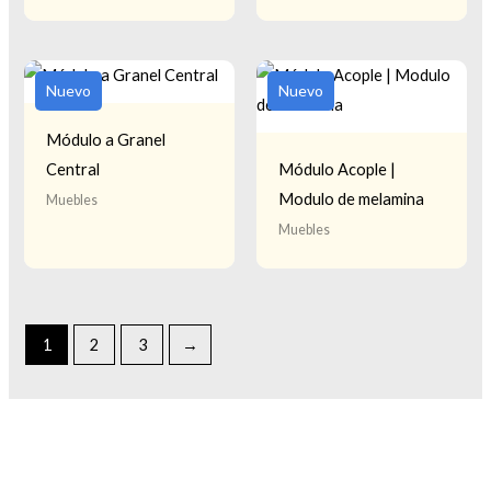
Nuevo
Nuevo
Módulo a Granel
Central
Módulo Acople |
Modulo de melamina
Muebles
Muebles
1
2
3
→