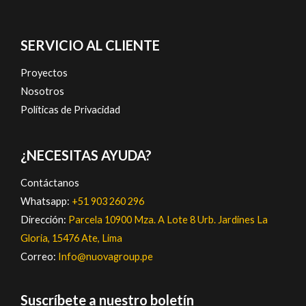
SERVICIO AL CLIENTE
Proyectos
Nosotros
Políticas de Privacidad
¿NECESITAS AYUDA?
Contáctanos
Whatsapp:
+51 903 260 296
Dirección:
Parcela 10900 Mza. A Lote 8 Urb. Jardines La
Gloria, 15476 Ate, Lima
Correo:
Info@nuovagroup.pe
Suscríbete a nuestro boletín