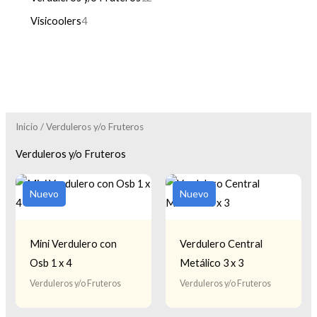
Visicoolers
4
Inicio
/ Verduleros y/o Fruteros
Verduleros y/o Fruteros
Nuevo
Nuevo
Mini Verdulero con
Verdulero Central
Osb 1 x 4
Metálico 3 x 3
Verduleros y/o Fruteros
Verduleros y/o Fruteros