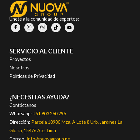
Únete a la comunidad de expertos:
SERVICIO AL CLIENTE
Proyectos
Nosotros
Políticas de Privacidad
¿NECESITAS AYUDA?
Contáctanos
Whatsapp:
+51 903 260 296
Dirección:
Parcela 10900 Mza. A Lote 8 Urb. Jardines La
Gloria, 15476 Ate, Lima
Correo:
Info@nuovagroup.pe