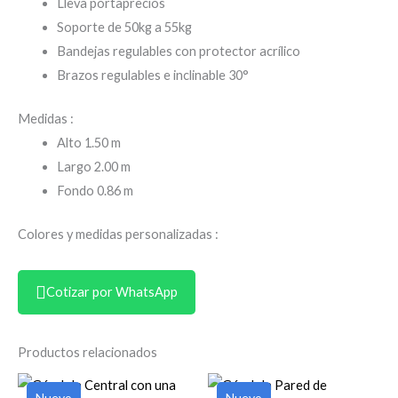
Lleva portaprecios
Soporte de 50kg a 55kg
Bandejas regulables con protector acrílico
Brazos regulables e inclinable 30°
Medidas :
Alto 1.50 m
Largo 2.00 m
Fondo 0.86 m
Colores y medidas personalizadas :
Cotizar por WhatsApp
Productos relacionados
Nuevo
Nuevo