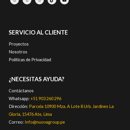
SERVICIO AL CLIENTE
Proyectos
Nosotros
Políticas de Privacidad
¿NECESITAS AYUDA?
Contáctanos
Whatsapp:
+51 903 260 296
Dirección:
Parcela 10900 Mza. A Lote 8 Urb. Jardines La
Gloria, 15476 Ate, Lima
Correo:
Info@nuovagroup.pe