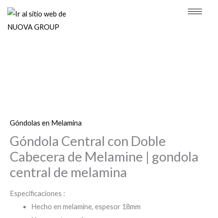
Ir
al
contenido
Góndolas en Melamina
Góndola Central con Doble
Cabecera de Melamine | gondola
central de melamina
Especificaciones :
Hecho en melamine, espesor 18mm