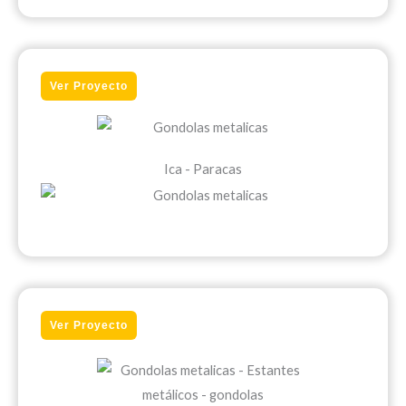
Ver Proyecto
Ica - Paracas
Ver Proyecto