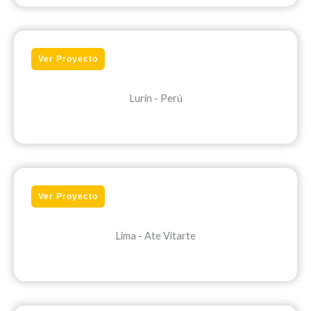
Ver Proyecto
Lurín - Perú
Ver Proyecto
Lima - Ate Vitarte