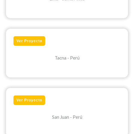
Ver Proyecto
Tacna - Perú
Ver Proyecto
San Juan - Perú