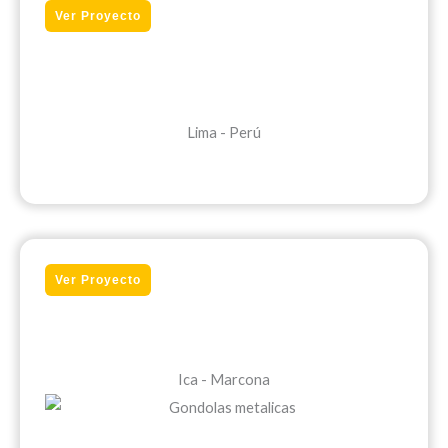
Ver Proyecto
Lima - Perú
Ver Proyecto
Ica - Marcona