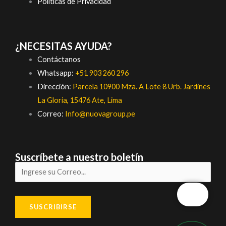
Políticas de Privacidad
¿NECESITAS AYUDA?
Contáctanos
Whatsapp:
+51 903 260 296
Dirección:
Parcela 10900 Mza. A Lote 8 Urb. Jardines
La Gloria, 15476 Ate, Lima
Correo:
Info@nuovagroup.pe
Suscríbete a nuestro boletín