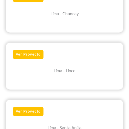
Lima - Chancay
Ver Proyecto
Lima - Lince
Ver Proyecto
Lima - Santa Anita