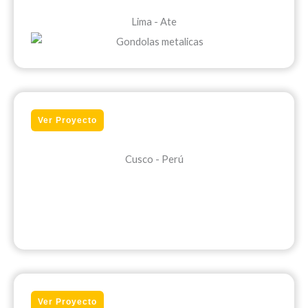
Lima - Ate
Ver Proyecto
Cusco - Perú
Ver Proyecto