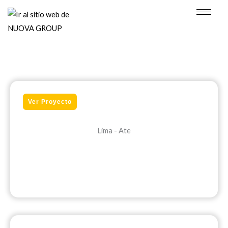
Ir
al
contenido
Ver Proyecto
Lima - Ate