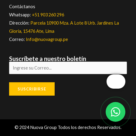
Contáctanos
Whatsapp:
+51 903 260 296
Dirección:
Parcela 10900 Mza. A Lote 8 Urb. Jardines La
Gloria, 15476 Ate, Lima
Correo:
Info@nuovagroup.pe
Suscríbete a nuestro boletín
© 2024 Nuova Group Todos los derechos Reservados.