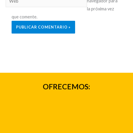
navegador para
la próxima vez
que comente.
OFRECEMOS: