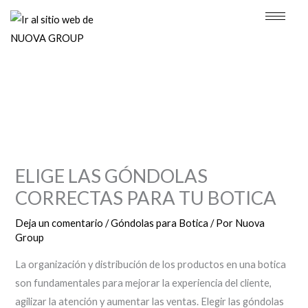
Ir
al
contenido
ELIGE LAS GÓNDOLAS
CORRECTAS PARA TU BOTICA
Deja un comentario
/
Góndolas para Botica
/ Por
Nuova
Group
La organización y distribución de los productos en una botica
son fundamentales para mejorar la experiencia del cliente,
agilizar la atención y aumentar las ventas. Elegir las góndolas