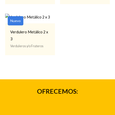
Nuevo
Verdulero Metálico 2 x
3
Verduleros y/o Fruteros
OFRECEMOS: