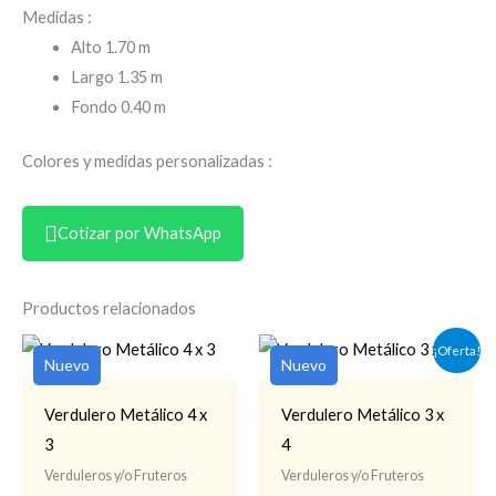
Medidas :
Alto 1.70 m
Largo 1.35 m
Fondo 0.40 m
Colores y medidas personalizadas :
Cotizar por WhatsApp
Productos relacionados
¡Oferta!
Nuevo
Nuevo
Verdulero Metálico 4 x
Verdulero Metálico 3 x
3
4
Verduleros y/o Fruteros
Verduleros y/o Fruteros