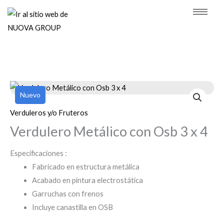
Ir
al
contenido
Nuevo
Verduleros y/o Fruteros
Verdulero Metálico con Osb 3 x 4
Especificaciones :
Fabricado en estructura metálica
Acabado en pintura electrostática
Garruchas con frenos
Incluye canastilla en OSB