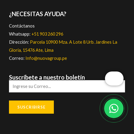
¿NECESITAS AYUDA?
Contáctanos
Whatsapp:
+51 903 260 296
Dirección:
Parcela 10900 Mza. A Lote 8 Urb. Jardines La
Gloria, 15476 Ate, Lima
Correo:
Info@nuovagroup.pe
Suscríbete a nuestro boletín