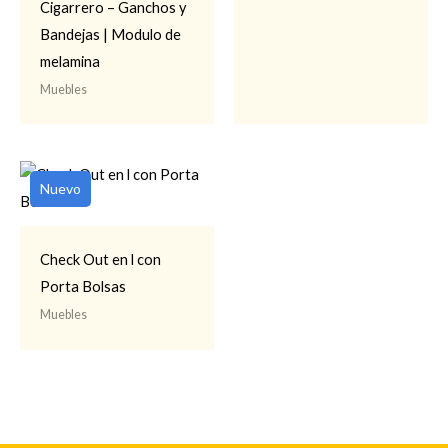
Cigarrero – Ganchos y
Bandejas | Modulo de
melamina
Muebles
Nuevo
Check Out en l con
Porta Bolsas
Muebles