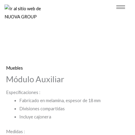
Ir
al
contenido
Muebles
Módulo Auxiliar
Especificaciones :
Fabricado en melamina, espesor de 18 mm
Divisiones compartidas
Incluye cajonera
Medidas :