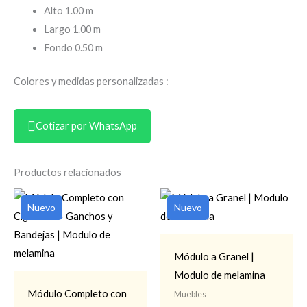
Alto 1.00 m
Largo 1.00 m
Fondo 0.50 m
Colores y medidas personalizadas :
Cotizar por WhatsApp
Productos relacionados
Nuevo
Nuevo
Módulo a Granel |
Modulo de melamina
Módulo Completo con
Muebles