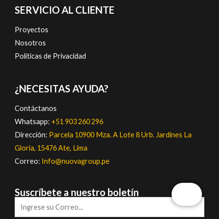
SERVICIO AL CLIENTE
Proyectos
Nosotros
Políticas de Privacidad
¿NECESITAS AYUDA?
Contáctanos
Whatsapp:
+51 903 260 296
Dirección:
Parcela 10900 Mza. A Lote 8 Urb. Jardines La
Gloria, 15476 Ate, Lima
Correo:
Info@nuovagroup.pe
Suscríbete a nuestro boletín