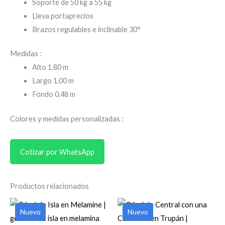
Soporte de 50 kg a 55 kg
Lleva portaprecios
Brazos regulables e inclinable 30°
Medidas :
Alto 1.80 m
Largo 1.00 m
Fondo 0.48 m
Colores y medidas personalizadas :
Cotizar por WhatsApp
Productos relacionados
Nuevo
Nuevo