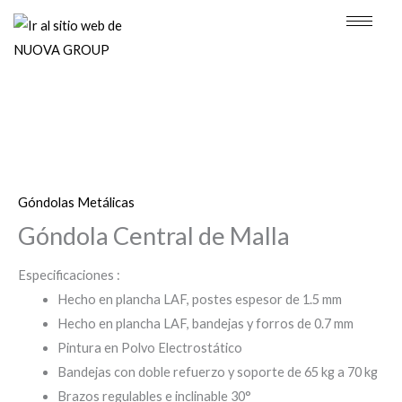
Ir
al
contenido
Góndolas Metálicas
Góndola Central de Malla
Especificaciones :
Hecho en plancha LAF, postes espesor de 1.5 mm
Hecho en plancha LAF, bandejas y forros de 0.7 mm
Pintura en Polvo Electrostático
Bandejas con doble refuerzo y soporte de 65 kg a 70 kg
Brazos regulables e inclinable 30°