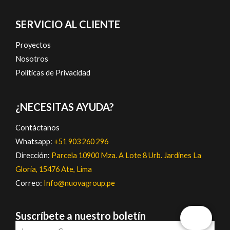
SERVICIO AL CLIENTE
Proyectos
Nosotros
Políticas de Privacidad
¿NECESITAS AYUDA?
Contáctanos
Whatsapp:
+51 903 260 296
Dirección:
Parcela 10900 Mza. A Lote 8 Urb. Jardines La
Gloria, 15476 Ate, Lima
Correo:
Info@nuovagroup.pe
Suscríbete a nuestro boletín