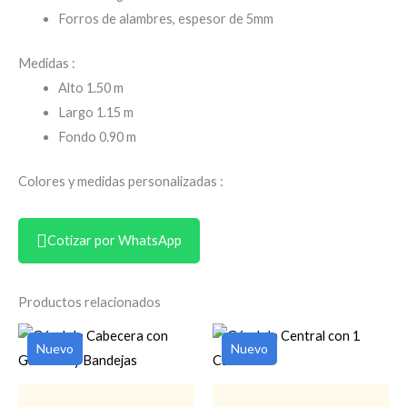
Forros de alambres, espesor de 5mm
Medidas :
Alto 1.50 m
Largo 1.15 m
Fondo 0.90 m
Colores y medidas personalizadas :
Cotizar por WhatsApp
Productos relacionados
Nuevo
Nuevo