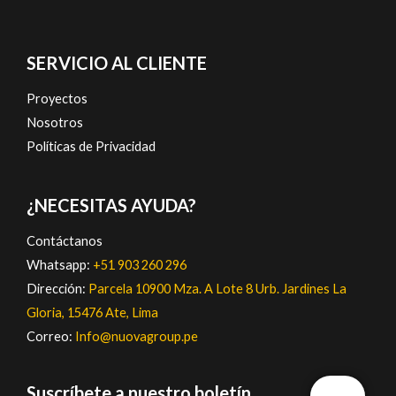
SERVICIO AL CLIENTE
Proyectos
Nosotros
Políticas de Privacidad
¿NECESITAS AYUDA?
Contáctanos
Whatsapp:
+51 903 260 296
Dirección:
Parcela 10900 Mza. A Lote 8 Urb. Jardines La
Gloria, 15476 Ate, Lima
Correo:
Info@nuovagroup.pe
Suscríbete a nuestro boletín