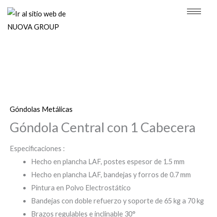
Ir
al
contenido
Góndolas Metálicas
Góndola Central con 1 Cabecera
Especificaciones :
Hecho en plancha LAF, postes espesor de 1.5 mm
Hecho en plancha LAF, bandejas y forros de 0.7 mm
Pintura en Polvo Electrostático
Bandejas con doble refuerzo y soporte de 65 kg a 70 kg
Brazos regulables e inclinable 30°