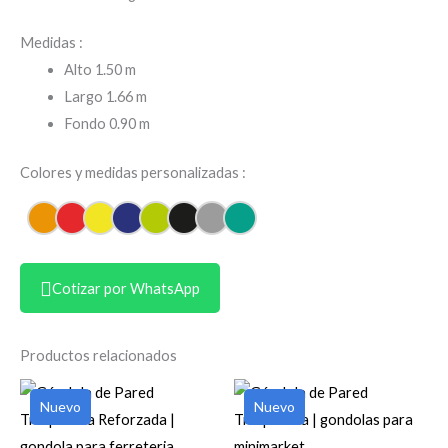
Medidas :
Alto 1.50 m
Largo 1.66 m
Fondo 0.90 m
Colores y medidas personalizadas :
Cotizar por WhatsApp
Productos relacionados
Nuevo
Nuevo