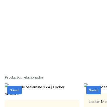
Productos relacionados
Nuevo
Nuevo
Locker Met