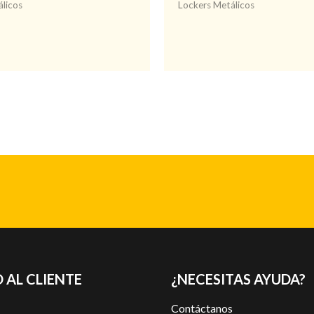
licos
Lockers Metálicos
 AL CLIENTE
¿NECESITAS AYUDA?
Contáctanos