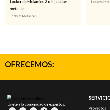
Locker de Melamine 3 x 4 | Locker
Lockers Metá
metalico
Lockers Metálicos
OFRECEMOS:
SERVICIO
Únete a la comunidad de expertos:
Proyectos