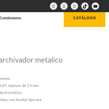
Contáctanos
CATÁLOGO
 archivador metalico
avetas
LAF, espesor de 1.5 mm
lectrostático
etas, con tirador tipo asa